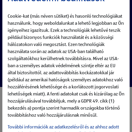
Cookie-kat (más néven sütiket) és hasonló technológiákat
használunk, hogy weboldalunkat a lehető legjobban az Ön
igényeihez igazítsuk. Ezek a technológiák lehetővé teszik
például bizonyos funkciók használatát és a közösségi
hálózatokon való megosztást. Ezen technológiák
használata során az adatok az USA-ban található
szolgáltatókhoz kerülhetnek továbbításra. Mivel az USA-
ban a személyes adatok védelmének szintje eltér az EU
által biztosítottól, az adattovábbítás kockázatokkal jár
(például az amerikai hatóságok személyes adatokhoz való
hozzáférésének lehetősége és a korlátozott jogorvoslati
lehetőségek miatt). A fenti adatokat csak és kizárólag az Ön
My responsibilities:
hozzájárulásával továbbítjuk, mely a GDPR 49. cikk (1)
Designing, developing, optimising, and maintaining the
bekezdés a) pontja szerint harmadik országokba történő
cloud infrastructure of our Azure data platform based on
továbbításhoz való hozzájárulásnak minősül.
business and connectivity requirements while ensuring
scalability and cost efficiency according to ETL and data
További információk az adatkezelésről és az ahhoz adott
lake principles