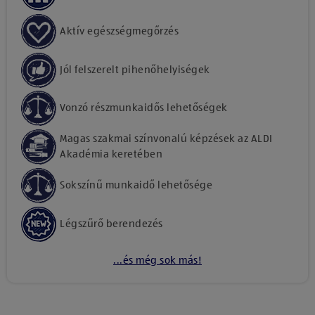
Aktív egészségmegőrzés
Jól felszerelt pihenőhelyiségek
Vonzó részmunkaidős lehetőségek
Magas szakmai színvonalú képzések az ALDI
Akadémia keretében
Sokszínű munkaidő lehetősége
Légszűrő berendezés
...és még sok más!