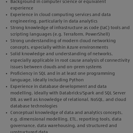
Background in computer science or equivalent
experience
Experience in cloud computing services and data
engineering, particularly in data analytics
Strong knowledge of infrastructure as code (IaC) tools and
scripting languages (e.g. Terraform, PowerShell)
Strong understanding of modern cloud networking
concepts, especially within Azure environments
Solid knowledge and understanding of networks,
especially applicable in root cause analysis of connectivity
issues between clouds and on-prem systems
Proficiency in SQL and in at least one programming
language, ideally including Python
Experience in database development and data
modelling, ideally with Databricks/Spark and SQL Server
DB, as well as knowledge of relational, NoSQL, and cloud
database technologies
Conceptual knowledge of data and analytics concepts,
e.g. dimensional modelling, ETL, reporting tools, data
governance, data warehousing, and structured and
unstructured data