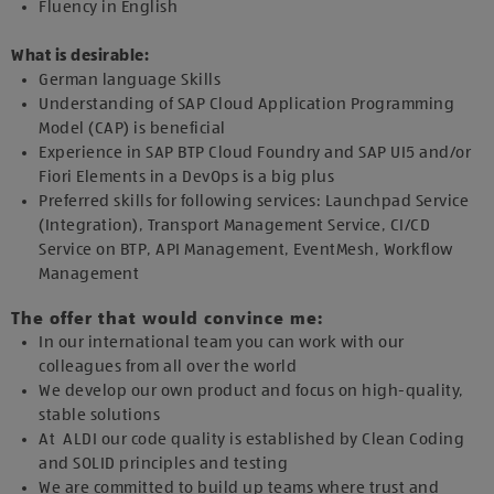
Fluency in English
What is desirable:
German language Skills
Understanding of SAP Cloud Application Programming
Model (CAP) is beneficial
Experience in SAP BTP Cloud Foundry and SAP UI5 and/or
Fiori Elements in a DevOps is a big plus
Preferred skills for following services: Launchpad Service
(Integration), Transport Management Service, CI/CD
Service on BTP, API Management, EventMesh, Workflow
Management
The offer that would convince me:
In our international team you can work with our
colleagues from all over the world
We develop our own product and focus on high-quality,
stable solutions
At ALDI our code quality is established by Clean Coding
and SOLID principles and testing
We are committed to build up teams where trust and