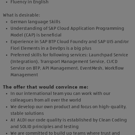
Fluency in English
What is desirable:
German language Skills
Understanding of SAP Cloud Application Programming
Model (CAP) is beneficial
Experience in SAP BTP Cloud Foundry and SAP UI5 and/or
Fiori Elements in a DevOps is a big plus
Preferred skills for following services: Launchpad Service
(Integration), Transport Management Service, CI/CD
Service on BTP, API Management, EventMesh, Workflow
Management
The offer that would convince me:
In our international team you can work with our
colleagues from all over the world
We develop our own product and focus on high-quality,
stable solutions
At ALDI our code quality is established by Clean Coding
and SOLID principles and testing
We are committed to build up teams where trust and