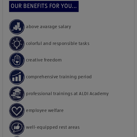
OUR BENEFITS FOR YOU...
above avarage salary
colorful and responsible tasks
creative freedom
comprehensive training period
professional trainings at ALDI Academy
employee welfare
well-equipped rest areas