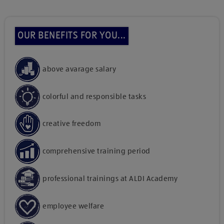
OUR BENEFITS FOR YOU...
above avarage salary
colorful and responsible tasks
creative freedom
comprehensive training period
professional trainings at ALDI Academy
employee welfare