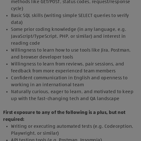
methods like GET/POST, status codes, request/response
cycle)
Basic SQL skills (writing simple SELECT queries to verify
data)
Some prior coding knowledge (in any language, e.g.
JavaScript/TypeScript, PHP, or similar) and interest in
reading code
Willingness to learn how to use tools like Jira, Postman,
and browser developer tools
Willingness to learn from reviews, pair sessions, and
feedback from more experienced team members
Confident communication in English and openness to
working in an international team
Naturally curious, eager to learn, and motivated to keep
up with the fast‑changing tech and QA landscape
First exposure to any of the following is a plus, but not
required:
Writing or executing automated tests (e.g. Codeception,
Playwright, or similar)
API testing tools (e.g. Postman, Insomnia)