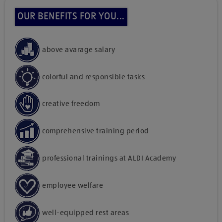
OUR BENEFITS FOR YOU...
above avarage salary
colorful and responsible tasks
creative freedom
comprehensive training period
professional trainings at ALDI Academy
employee welfare
well-equipped rest areas