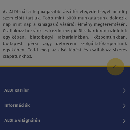
Az ALDI-nál a legmagasabb vásárlói elégedettséget mindig
szem előtt tartjuk. Több mint 6000 munkatársunk dolgozik
nap mint nap a kimagasló vásárlói élmény megteremtésén.
Csatlakozz hozzánk és kezdd meg ALDI-s karriered üzleteink
egyikében, biatorbágyi raktárjainkban, központunkban,
budapesti pécsi vagy debreceni szolgáltatóközpontunk
egyikében. Tedd meg az első lépést és csatlakozz sikeres
csapatunkhoz.
ALDI Karrier
Információk
ALDI a világhálón