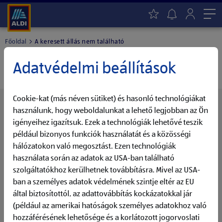
Me
Főoldal
A keresett állás nem található
A keresett állás nem található.
Adatvédelmi beállítások
Cookie-kat (más néven sütiket) és hasonló technológiákat
Érdekelned további pozícióink?
használunk, hogy weboldalunkat a lehető legjobban az Ön
Mindig naprakészen - Aktiváld az ALDI Állásfigyelő
igényeihez igazítsuk. Ezek a technológiák lehetővé teszik
funkcióját
például bizonyos funkciók használatát és a közösségi
hálózatokon való megosztást. Ezen technológiák
Válaszd ki a Számodra érdekes tevékenységi területet,
használata során az adatok az USA-ban található
aktiváld az Állásfigyelőt és maradj mindig naprakész a
szolgáltatókhoz kerülhetnek továbbításra. Mivel az USA-
további álláslehetőségeket illetően.
ban a személyes adatok védelmének szintje eltér az EU
által biztosítottól, az adattovábbítás kockázatokkal jár
Állásfigyelő
(például az amerikai hatóságok személyes adatokhoz való
hozzáférésének lehetősége és a korlátozott jogorvoslati