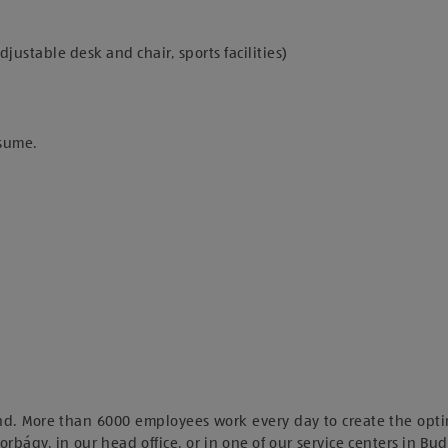
stable desk and chair, sports facilities)
esume.
nd. More than 6000 employees work every day to create the opti
orbágy, in our head office, or in one of our service centers in Bu