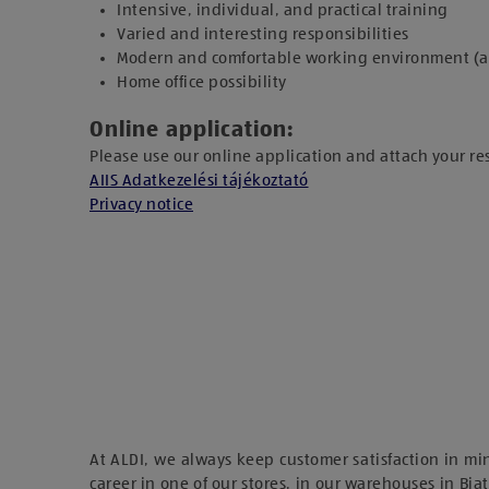
Intensive, individual, and practical training
Varied and interesting responsibilities
Modern and comfortable working environment (adju
Home office possibility
Online application:
Please use our online application and attach your r
AIIS Adatkezelési tájékoztató
Privacy notice
At ALDI, we always keep customer satisfaction in mi
career in one of our stores, in our warehouses in Biat