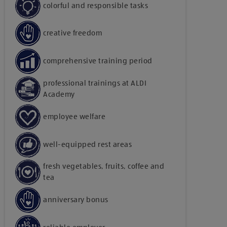
colorful and responsible tasks
creative freedom
comprehensive training period
professional trainings at ALDI
Academy
employee welfare
well-equipped rest areas
fresh vegetables, fruits, coffee and
tea
anniversary bonus