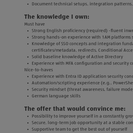
Document technical setups, integration pattern
The knowledge I own:
Must have
Strong English proficiency (required) -fluent i
Strong hands-on experience with 1AM platforms su
Knowledge of SSO concepts and integration fundam
certificates/metadata, redirects, Conditional Acce
Solid baseline knowledge of Active Directory
Experience with MFA configuration and security 
Nice-to-haves
Experience with Entra ID application security con
Automation/scripting experience (e.g., PowerShell
Security mindset (threat awareness, failure modes
German language skills
The offer that would convince me:
Possibility to improve yourself in a constantly g
Secure, long-term job opportunity at a stable c
Supportive team to get the best out of yourself