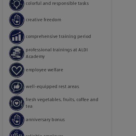
colorful and responsible tasks
creative freedom
comprehensive training period
professional trainings at ALDI
Academy
employee welfare
well-equipped rest areas
fresh vegetables, fruits, coffee and
tea
anniversary bonus