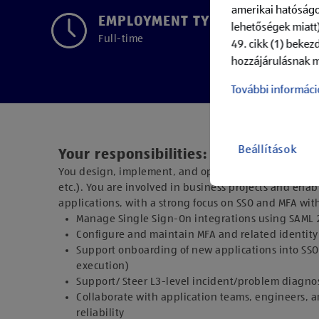
amerikai hatóságo
EMPLOYMENT TYPE
lehetőségek miatt)
Full-time
49. cikk (1) bekez
hozzájárulásnak m
További informáci
Beállítások
Your responsibilities:
You design, implement, and operate a state-of-the-art
etc.). You are involved in business projects and enab
applications, with a strong focus on SSO and MFA with 
Manage Single Sign-On integrations using SAML 2
Configure and maintain MFA and related identity 
Support onboarding of new applications into SSO 
execution)
Support/ Steer L3-level incident/problem diagnosi
Collaborate with application teams, engineers, a
reliability