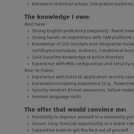
Document technical setups, integration patterns
The knowledge I own:
Must have
Strong English proficiency (required) -fluent i
Strong hands-on experience with 1AM platforms su
Knowledge of SSO concepts and integration fundam
certificates/metadata, redirects, Conditional Acce
Solid baseline knowledge of Active Directory
Experience with MFA configuration and security 
Nice-to-haves
Experience with Entra ID application security con
Automation/scripting experience (e.g., PowerShell
Security mindset (threat awareness, failure modes
German language skills
The offer that would convince me:
Possibility to improve yourself in a constantly g
Secure, long-term job opportunity at a stable c
Supportive team to get the best out of yourself