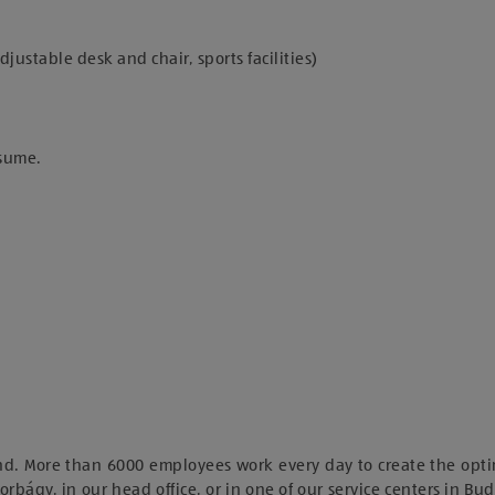
stable desk and chair, sports facilities)
esume.
nd. More than 6000 employees work every day to create the opti
orbágy, in our head office, or in one of our service centers in Bu