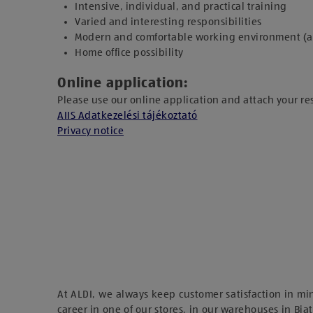
Intensive, individual, and practical training
Varied and interesting responsibilities
Modern and comfortable working environment (adju
Home office possibility
Online application:
Please use our online application and attach your r
AIIS Adatkezelési tájékoztató
Privacy notice
At ALDI, we always keep customer satisfaction in mi
career in one of our stores, in our warehouses in Biat