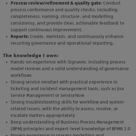
Process review/refinement & quality gate
: Conduct
process conformance and quality checks, including
completeness, naming, structure, and modelling
consistency, and provide clear, actionable feedback to
support continuous improvement.
Reports:
Create, maintain, and continuously enhance
recurring governance and operational reporting.
The knowledge I own:
Hands-on experience with Signavio, including process
model reviews and a solid understanding of governance
workflows
Strong service mindset with practical experience in
ticketing and incident management tools, such as Jira
Service Management or ServiceNow
Strong troubleshooting skills for workflow and system-
related issues, with the ability to assess, resolve, or
escalate matters appropriately
Deep understanding of Business Process Management
(BPM) principles and expert-level knowledge of BPMN 2.0
Proven experience in process modelling and