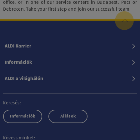
office, or in one of our service centers in Budapest, Pécs or
Debrecen. Take your first step and join our successful team.
ALDI Karrier
Információk
ALDI a világhálón
Keresés:
Információk
Állások
Kövess minket: