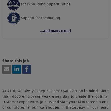
team building opportunities
support for commuting
...and many more!
Kattints ide, amennyiben a tartalom megtekintéséhez
hozzájárulásodat kívánod adni harmadik fél szolgáltatásainak
vagy technológiájának használatához.
Share this job
At ALDI, we always keep customer satisfaction in mind. More
than 6000 employees work every day to create the optimal
customer experience. Join us and start your ALDI career in one
of our stores, in our warehouses in Biatorbágy, in our head