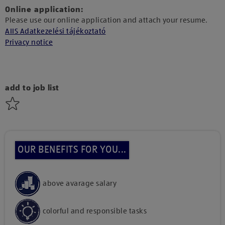
Online application:
Please use our online application and attach your resume.
AIIS Adatkezelési tájékoztató
Privacy notice
add to job list
OUR BENEFITS FOR YOU...
above avarage salary
colorful and responsible tasks