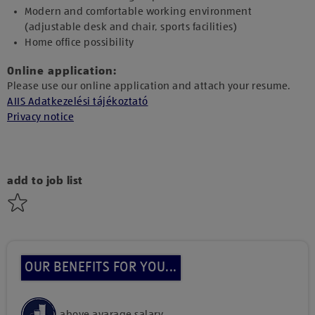
Modern and comfortable working environment
(adjustable desk and chair, sports facilities)
Home office possibility
Online application:
Please use our online application and attach your resume.
AIIS Adatkezelési tájékoztató
Privacy notice
add to job list
OUR BENEFITS FOR YOU...
above avarage salary