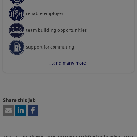
reliable employer
team building opportunities
support for commuting
...and many more!
Kattints ide, amennyiben a tartalom megtekintéséhez
hozzájárulásodat kívánod adni harmadik fél szolgáltatásainak
vagy technológiájának használatához.
Share this job