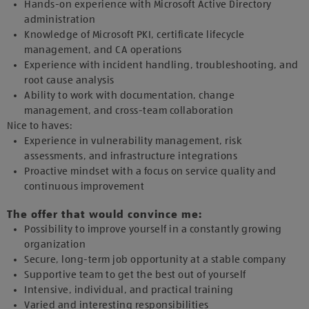
Hands-on experience with Microsoft Active Directory
administration
Knowledge of Microsoft PKI, certificate lifecycle
management, and CA operations
Experience with incident handling, troubleshooting, and
root cause analysis
Ability to work with documentation, change
management, and cross-team collaboration
Nice to haves:
Experience in vulnerability management, risk
assessments, and infrastructure integrations
Proactive mindset with a focus on service quality and
continuous improvement
The offer that would convince me:
Possibility to improve yourself in a constantly growing
organization
Secure, long-term job opportunity at a stable company
Supportive team to get the best out of yourself
Intensive, individual, and practical training
Varied and interesting responsibilities