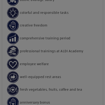
colorful and responsible tasks
creative freedom
comprehensive training period
professional trainings at ALDI Academy
employee welfare
well-equipped rest areas
fresh vegetables, fruits, coffee and tea
anniversary bonus