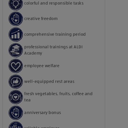
colorful and responsible tasks
creative freedom
comprehensive training period
professional trainings at ALDI
Academy
employee welfare
well-equipped rest areas
fresh vegetables, fruits, coffee and
tea
anniversary bonus