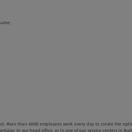
esume.
nd. More than 6000 employees work every day to create the opti
orbágy, in our head office, or in one of our service centers in Bu