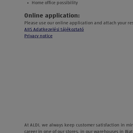
Home office possibility
Online application:
Please use our online application and attach your r
AIIS Adatkezelési tájékoztató
Privacy notice
At ALDI, we always keep customer satisfaction in mi
career in one of our stores, in our warehouses in Biat