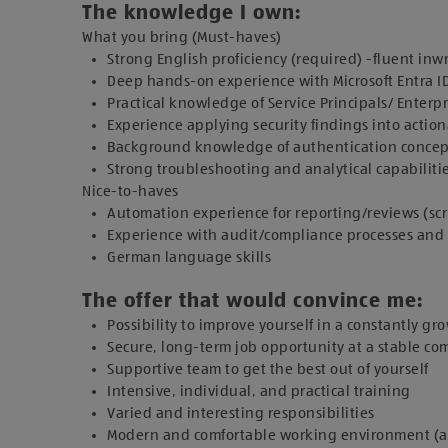
The knowledge I own:
What you bring (Must-haves)
Strong English proficiency (required) -fluent i
Deep hands-on experience with Microsoft Entra I
Practical knowledge of Service Principals/ Enter
Experience applying security findings into acti
Background knowledge of authentication concep
Strong troubleshooting and analytical capabilitie
Nice-to-haves
Automation experience for reporting/reviews (scr
Experience with audit/compliance processes and
German language skills
The offer that would convince me:
Possibility to improve yourself in a constantly g
Secure, long-term job opportunity at a stable c
Supportive team to get the best out of yourself
Intensive, individual, and practical training
Varied and interesting responsibilities
Modern and comfortable working environment (adju