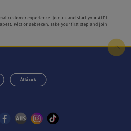
mal customer experience. Join us and start your ALDI
dapest, Pécs or Debrecen. Take your first step and join
Állások