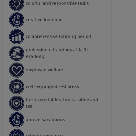
colorful and responsible tasks
creative freedom
comprehensive training period
professional trainings at ALDI
Academy
employee welfare
well-equipped rest areas
fresh vegetables, fruits, coffee and
tea
anniversary bonus