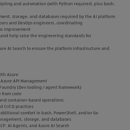
ipting and automation (with Python required, plus bash,
ent, storage, and databases required by the AI platform
opers and DevOps engineers, coordinating
us improvement
, and help raise the engineering standards for
re AI Search to ensure the platform infrastructure and
with Azure
h Azure API Management
Foundry (Dev tooling / agent framework)
e from code
and container-based operations
d CI/CD practices
additional comfort in bash, PowerShell, and/or Go
management, storage, and databases
CP, AI Agents, and Azure AI Search