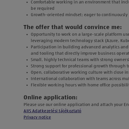
Comfortable working in an environment that inclu
be required
Growth-oriented mindset; eager to continuously
The offer that would convince me:
Opportunity to work on a large-scale platform us
leveraging modern technology stack (Azure, Kuber
Participation in building advanced analytics and
and tooling that directly improve business opera
Small, highly technical teams with strong owners
Strong support for professional growth through 
Open, collaborative working culture with close 
International collaboration with teams across mu
Flexible working hours with home office possibili
Online application:
Please use our online application and attach your E
AIIS Adatkezelési tájékoztató
Privacy notice