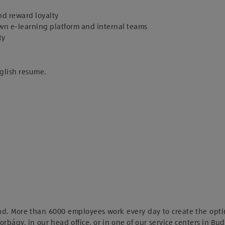
and reward loyalty
wn e-learning platform and internal teams
ty
nglish resume.
nd. More than 6000 employees work every day to create the opti
orbágy, in our head office, or in one of our service centers in Bu