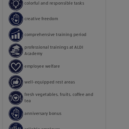
colorful and responsible tasks
creative freedom
comprehensive training period
professional trainings at ALDI
Academy
employee welfare
well-equipped rest areas
fresh vegetables, fruits, coffee and
tea
anniversary bonus