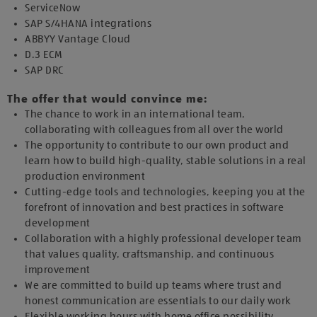
ServiceNow
SAP S/4HANA integrations
ABBYY Vantage Cloud
D.3 ECM
SAP DRC
The offer that would convince me:
The chance to work in an international team,
collaborating with colleagues from all over the world
The opportunity to contribute to our own product and
learn how to build high-quality, stable solutions in a real
production environment
Cutting-edge tools and technologies, keeping you at the
forefront of innovation and best practices in software
development
Collaboration with a highly professional developer team
that values quality, craftsmanship, and continuous
improvement
We are committed to build up teams where trust and
honest communication are essentials to our daily work
Flexible working hours with home office possibility