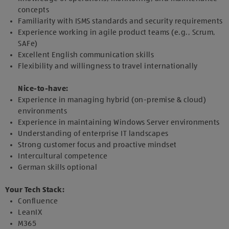
concepts
Familiarity with ISMS standards and security requirements
Experience working in agile product teams (e.g., Scrum,
SAFe)
Excellent English communication skills
Flexibility and willingness to travel internationally
Nice-to-have:
Experience in managing hybrid (on-premise & cloud)
environments
Experience in maintaining Windows Server environments
Understanding of enterprise IT landscapes
Strong customer focus and proactive mindset
Intercultural competence
German skills optional
Your Tech Stack:
Confluence
LeanIX
M365