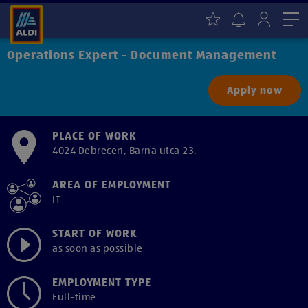
Me
Operations Expert - Document Management
Apply now
PLACE OF WORK
4024 Debrecen, Barna utca 23.
AREA OF EMPLOYMENT
IT
START OF WORK
as soon as possible
EMPLOYMENT TYPE
Full-time