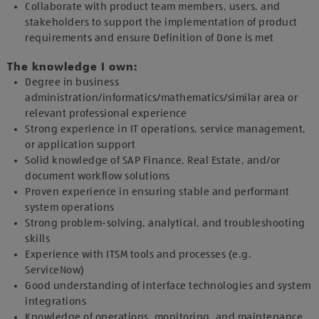
Collaborate with product team members, users, and
stakeholders to support the implementation of product
requirements and ensure Definition of Done is met
The knowledge I own:
Degree in business
administration/informatics/mathematics/similar area or
relevant professional experience
Strong experience in IT operations, service management,
or application support
Solid knowledge of SAP Finance, Real Estate, and/or
document workflow solutions
Proven experience in ensuring stable and performant
system operations
Strong problem-solving, analytical, and troubleshooting
skills
Experience with ITSM tools and processes (e.g.
ServiceNow)
Good understanding of interface technologies and system
integrations
Knowledge of operations, monitoring, and maintenance