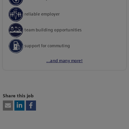
reliable employer
team building opportunities
support for commuting
...and many more!
Kattints ide, amennyiben a tartalom megtekintéséhez
hozzájárulásodat kívánod adni harmadik fél szolgáltatásainak
vagy technológiájának használatához.
Share this job