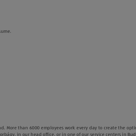
esume.
nd. More than 6000 employees work every day to create the opti
orbágy, in our head office, or in one of our service centers in Bu