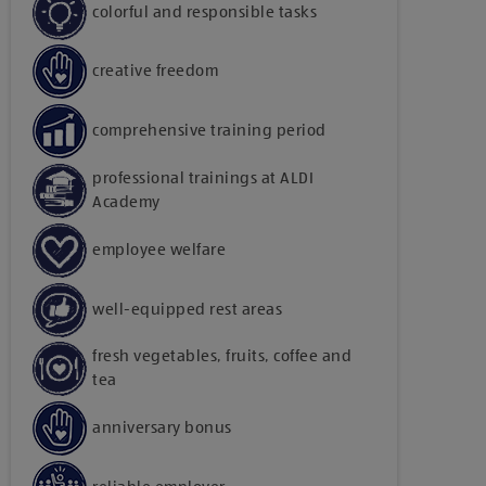
colorful and responsible tasks
creative freedom
comprehensive training period
professional trainings at ALDI
Academy
employee welfare
well-equipped rest areas
fresh vegetables, fruits, coffee and
tea
anniversary bonus