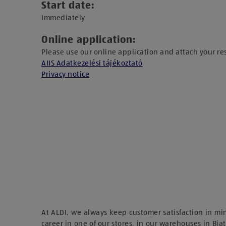
Start date:
Immediately​
Online application:
Please use our online application and attach your r
AIIS Adatkezelési tájékoztató
Privacy notice
At ALDI, we always keep customer satisfaction in mi
career in one of our stores, in our warehouses in Biat