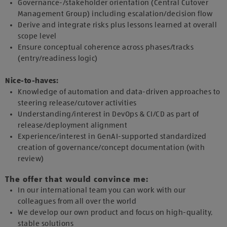
Governance-/stakeholder orientation (Central Cutover
Management Group) including escalation/decision flow​
Derive and integrate risks plus lessons learned at overall
scope level​
Ensure conceptual coherence across phases/tracks
(entry/readiness logic)​
Nice-to-haves​:
Knowledge of automation and data-driven approaches to
steering release/cutover activities​
Understanding/interest in DevOps & CI/CD as part of
release/deployment alignment​
Experience/interest in GenAI-supported standardized
creation of governance/concept documentation (with
review)
The offer that would convince me:
In our international team you can work with our
colleagues from all over the world
We develop our own product and focus on high-quality,
stable solutions