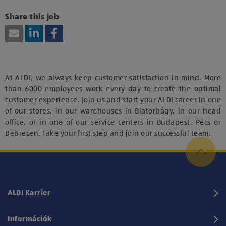
hozzájárulásodat kívánod adni harmadik fél szolgáltatásainak
vagy technológiájának használatához.
Share this job
At ALDI, we always keep customer satisfaction in mind. More
than 6000 employees work every day to create the optimal
customer experience. Join us and start your ALDI career in one
of our stores, in our warehouses in Biatorbágy, in our head
office, or in one of our service centers in Budapest, Pécs or
Debrecen. Take your first step and join our successful team.
ALDI Karrier
Információk