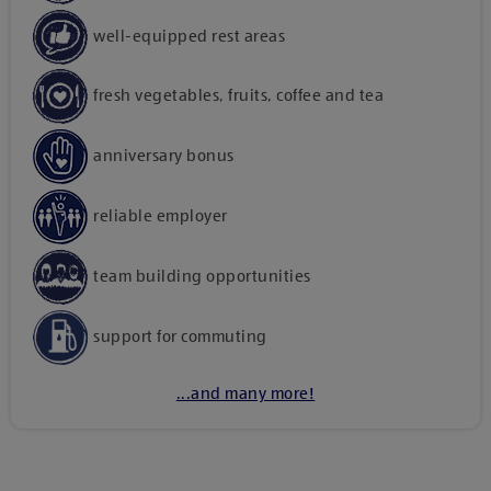
well-equipped rest areas
fresh vegetables, fruits, coffee and tea
anniversary bonus
reliable employer
team building opportunities
support for commuting
...and many more!
Kattints ide, amennyiben a tartalom megtekintéséhez