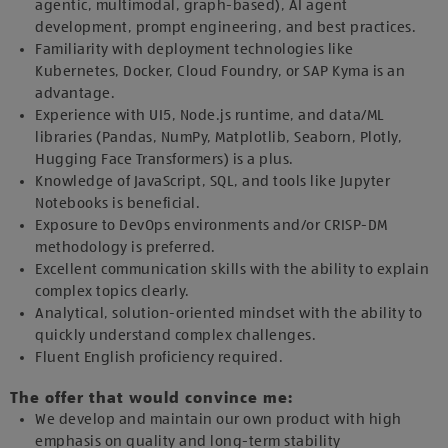
agentic, multimodal, graph-based), AI agent
development, prompt engineering, and best practices.
Familiarity with deployment technologies like
Kubernetes, Docker, Cloud Foundry, or SAP Kyma is an
advantage.
Experience with UI5, Node.js runtime, and data/ML
libraries (Pandas, NumPy, Matplotlib, Seaborn, Plotly,
Hugging Face Transformers) is a plus.
Knowledge of JavaScript, SQL, and tools like Jupyter
Notebooks is beneficial.
Exposure to DevOps environments and/or CRISP-DM
methodology is preferred.
Excellent communication skills with the ability to explain
complex topics clearly.
Analytical, solution-oriented mindset with the ability to
quickly understand complex challenges.
Fluent English proficiency required.
The offer that would convince me:
We develop and maintain our own product with high
emphasis on quality and long-term stability