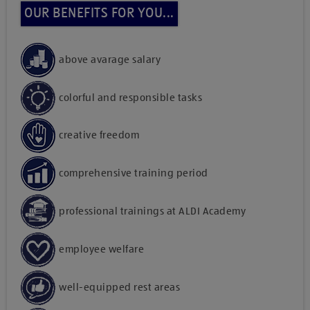
OUR BENEFITS FOR YOU...
above avarage salary
colorful and responsible tasks
creative freedom
comprehensive training period
professional trainings at ALDI Academy
employee welfare
well-equipped rest areas