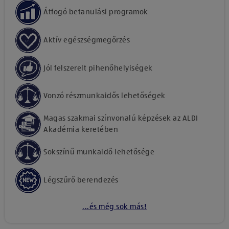
Átfogó betanulási programok
Aktív egészségmegőrzés
Jól felszerelt pihenőhelyiségek
Vonzó részmunkaidős lehetőségek
Magas szakmai színvonalú képzések az ALDI
Akadémia keretében
Sokszínű munkaidő lehetősége
Légszűrő berendezés
...és még sok más!