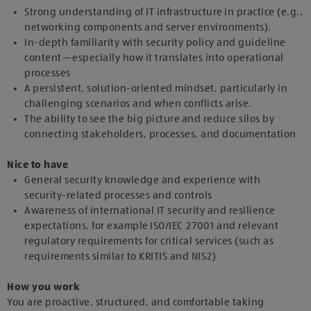
Strong understanding of IT infrastructure in practice (e.g.,
networking components and server environments).
In-depth familiarity with security policy and guideline
content—especially how it translates into operational
processes
A persistent, solution-oriented mindset, particularly in
challenging scenarios and when conflicts arise.
The ability to see the big picture and reduce silos by
connecting stakeholders, processes, and documentation
Nice to have
General security knowledge and experience with
security-related processes and controls
Awareness of international IT security and resilience
expectations, for example ISO/IEC 27001 and relevant
regulatory requirements for critical services (such as
requirements similar to KRITIS and NIS2)
How you work
You are proactive, structured, and comfortable taking