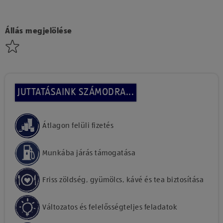
Állás megjelölése
JUTTATÁSAINK SZÁMODRA...
Átlagon felüli fizetés
Munkába járás támogatása
Friss zöldség, gyümölcs, kávé és tea biztosítása
Változatos és felelősségteljes feladatok