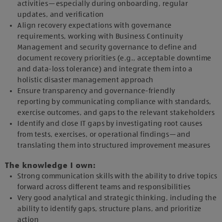
activities—especially during onboarding, regular
updates, and verification
Align recovery expectations with governance
requirements, working with Business Continuity
Management and security governance to define and
document recovery priorities (e.g., acceptable downtime
and data-loss tolerance) and integrate them into a
holistic disaster management approach
Ensure transparency and governance-friendly
reporting by communicating compliance with standards,
exercise outcomes, and gaps to the relevant stakeholders
Identify and close IT gaps by investigating root causes
from tests, exercises, or operational findings—and
translating them into structured improvement measures
The knowledge I own:
Strong communication skills with the ability to drive topics
forward across different teams and responsibilities
Very good analytical and strategic thinking, including the
ability to identify gaps, structure plans, and prioritize
action