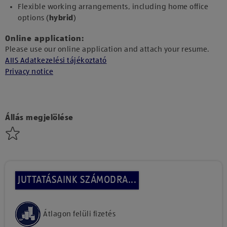
Flexible working arrangements, including home office
options (
hybrid
)
Online application:
Please use our online application and attach your resume.
AIIS Adatkezelési tájékoztató
Privacy notice
Állás megjelölése
JUTTATÁSAINK SZÁMODRA...
Átlagon felüli fizetés