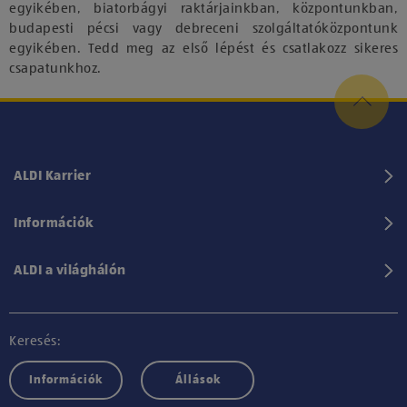
egyikében, biatorbágyi raktárjainkban, központunkban,
budapesti pécsi vagy debreceni szolgáltatóközpontunk
egyikében. Tedd meg az első lépést és csatlakozz sikeres
csapatunkhoz.
ALDI Karrier
Információk
ALDI a világhálón
Keresés:
Információk
Állások