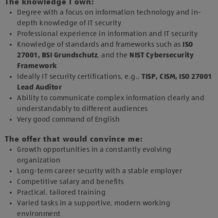
The knowledge I own:
Degree with a focus on information technology and in-
depth knowledge of IT security
Professional experience in information and IT security
Knowledge of standards and frameworks such as
ISO
27001, BSI Grundschutz
, and the
NIST Cybersecurity
Framework
Ideally IT security certifications, e.g.,
TISP, CISM, ISO 27001
Lead Auditor
Ability to communicate complex information clearly and
understandably to different audiences
Very good command of English
The offer that would convince me:
Growth opportunities in a constantly evolving
organization
Long-term career security with a stable employer
Competitive salary and benefits
Practical, tailored training
Varied tasks in a supportive, modern working
environment