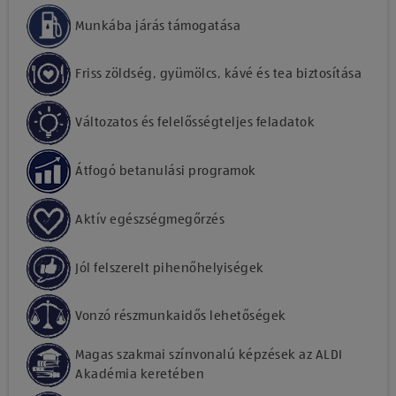
Munkába járás támogatása
Friss zöldség, gyümölcs, kávé és tea biztosítása
Változatos és felelősségteljes feladatok
Átfogó betanulási programok
Aktív egészségmegőrzés
Jól felszerelt pihenőhelyiségek
Vonzó részmunkaidős lehetőségek
Magas szakmai színvonalú képzések az ALDI
Akadémia keretében