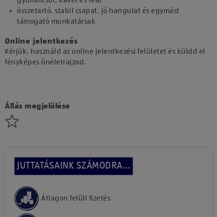
gyümölcsöt, kávét és teát
összetartó, stabil csapat, jó hangulat és egymást
támogató munkatársak
Online jelentkezés
Kérjük, használd az online jelentkezési felületet és küldd el
fényképes önéletrajzod.
Állás megjelölése
JUTTATÁSAINK SZÁMODRA...
Átlagon felüli fizetés