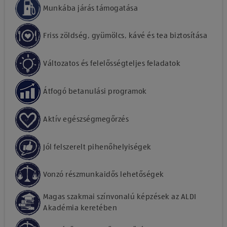
Munkába járás támogatása
Friss zöldség, gyümölcs, kávé és tea biztosítása
Változatos és felelősségteljes feladatok
Átfogó betanulási programok
Aktív egészségmegőrzés
Jól felszerelt pihenőhelyiségek
Vonzó részmunkaidős lehetőségek
Magas szakmai színvonalú képzések az ALDI
Akadémia keretében