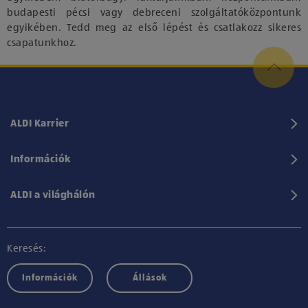
budapesti pécsi vagy debreceni szolgáltatóközpontunk
egyikében. Tedd meg az első lépést és csatlakozz sikeres
csapatunkhoz.
ALDI Karrier
Információk
ALDI a világhálón
Keresés:
Információk
Állások