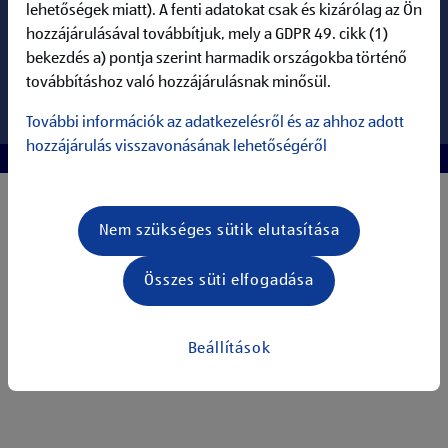
lehetőségek miatt). A fenti adatokat csak és kizárólag az Ön
hozzájárulásával továbbítjuk, mely a GDPR 49. cikk (1)
Kövess minket:
bekezdés a) pontja szerint harmadik országokba történő
továbbításhoz való hozzájárulásnak minősül.
További információk az adatkezelésről és az ahhoz adott
hozzájárulás visszavonásának lehetőségéről
Copyright © 2026 by ALDI
Nem szükséges sütik elutasítása
Összes süti elfogadása
Beállítások